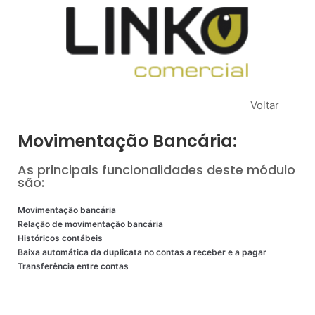
Pular
para
o
conteúdo
Voltar
Movimentação Bancária:
As principais funcionalidades deste módulo
são:
Movimentação bancária
Relação de movimentação bancária
Históricos contábeis
Baixa automática da duplicata no contas a receber e a pagar
Transferência entre contas