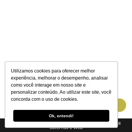
Utilizamos cookies para oferecer melhor
experiência, melhorar o desempenho, analisar
como você interage em nosso site e
personalizar conteúdo. Ao utilizar este site, você
concorda com o uso de cookies.
Ok, entendi!
Copyright © 2024 – Todos os direitos reservados |
CR
Sistemas e Web